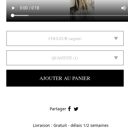
COULEUR
argent
QUANTITÉ
1
AJOUTER AU PANIER
Partager
Livraison : Gratuit - délais 1/2 semaines