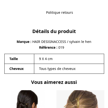
Politique retours
Détails du produit
Marque
HAIR DESIGNACCESS / sylvain le hen
Référence
019
Taille
9 X 4 cm
Cheveux
Tous types de cheveux
Vous aimerez aussi