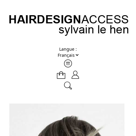
Langue :