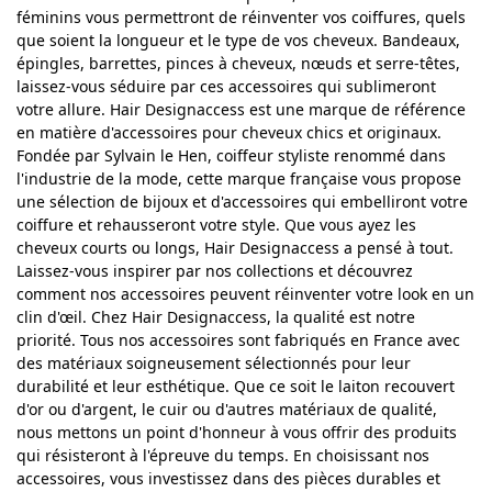
féminins vous permettront de réinventer vos coiffures, quels
que soient la longueur et le type de vos cheveux. Bandeaux,
épingles, barrettes, pinces à cheveux, nœuds et serre-têtes,
laissez-vous séduire par ces accessoires qui sublimeront
votre allure. Hair Designaccess est une marque de référence
en matière d'accessoires pour cheveux chics et originaux.
Fondée par Sylvain le Hen, coiffeur styliste renommé dans
l'industrie de la mode, cette marque française vous propose
une sélection de bijoux et d'accessoires qui embelliront votre
coiffure et rehausseront votre style. Que vous ayez les
cheveux courts ou longs, Hair Designaccess a pensé à tout.
Laissez-vous inspirer par nos collections et découvrez
comment nos accessoires peuvent réinventer votre look en un
clin d'œil. Chez Hair Designaccess, la qualité est notre
priorité. Tous nos accessoires sont fabriqués en France avec
des matériaux soigneusement sélectionnés pour leur
durabilité et leur esthétique. Que ce soit le laiton recouvert
d'or ou d'argent, le cuir ou d'autres matériaux de qualité,
nous mettons un point d'honneur à vous offrir des produits
qui résisteront à l'épreuve du temps. En choisissant nos
accessoires, vous investissez dans des pièces durables et