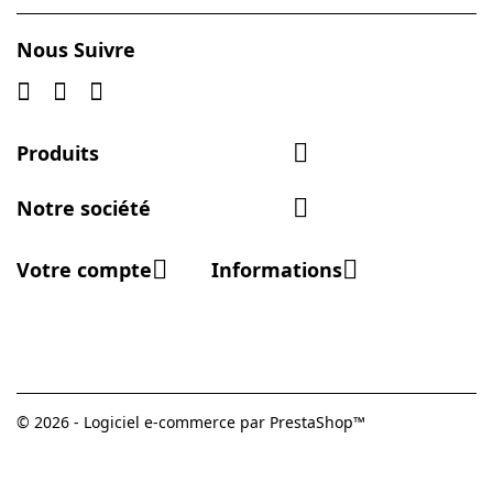
Nous Suivre

Produits

Notre société


Votre compte
Informations
© 2026 - Logiciel e-commerce par PrestaShop™