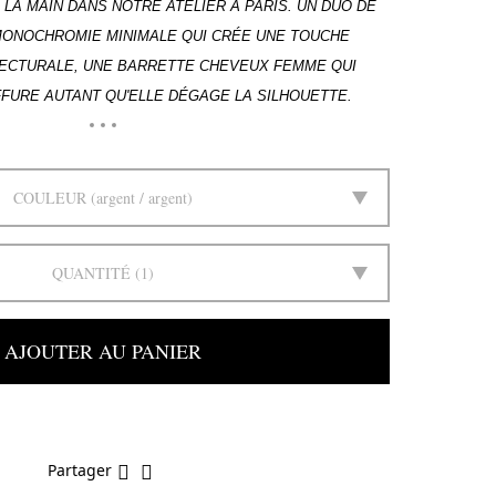
LA MAIN DANS NOTRE ATELIER À PARIS. UN DUO DE
MONOCHROMIE MINIMALE QUI CRÉE UNE TOUCHE
TECTURALE, UNE BARRETTE CHEVEUX FEMME QUI
FURE AUTANT QU'ELLE DÉGAGE LA SILHOUETTE.
COULEUR
argent / argent
QUANTITÉ
1
AJOUTER AU PANIER
Partager