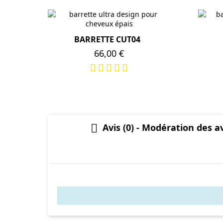
BARRETTE CUT04
Prix
66,00 €
Avis (0) - Modération des 
