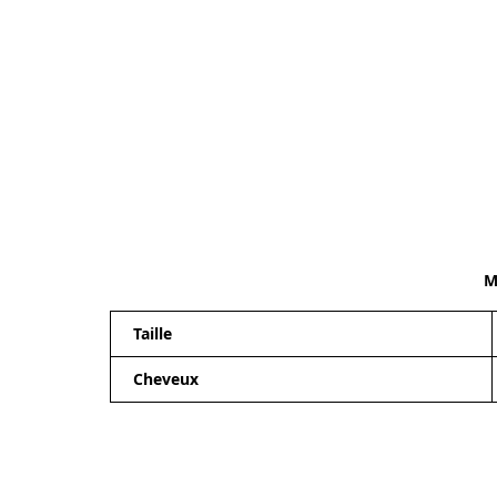
M
Taille
Cheveux