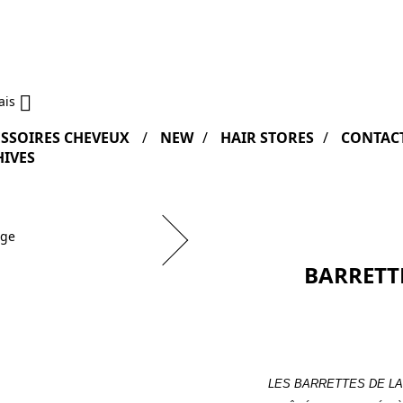

ais
SSOIRES CHEVEUX
NEW
HAIR STORES
CONTAC
IVES
BARRETT
LES BARRETTES DE L