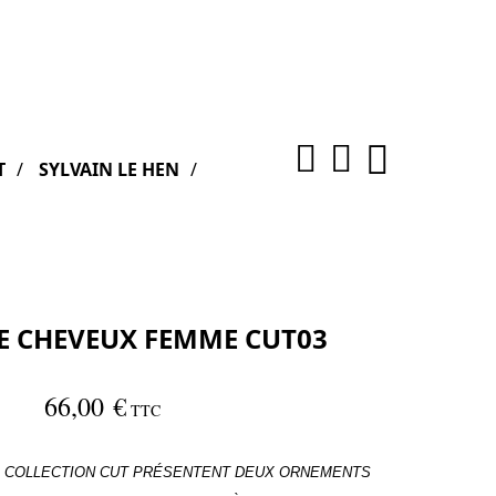
T
SYLVAIN LE HEN
E CHEVEUX FEMME CUT03
66,00 €
TTC
A COLLECTION CUT PRÉSENTENT DEUX ORNEMENTS