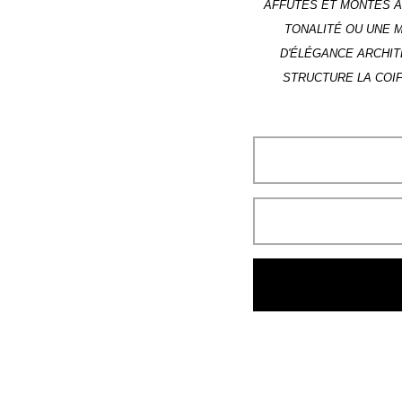
AFFÛTÉS ET MONTÉS À 
TONALITÉ OU UNE 
D'ÉLÉGANCE ARCHI
STRUCTURE LA COIF