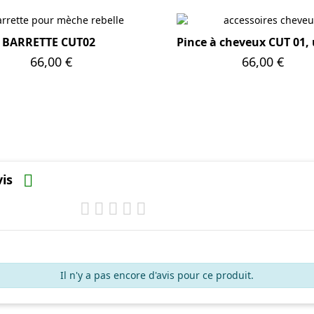
BARRETTE CUT02
Pince à cheveux CUT 01, 
Prix
66,00 €
Prix
66,00 €
avis

Il n'y a pas encore d'avis pour ce produit.