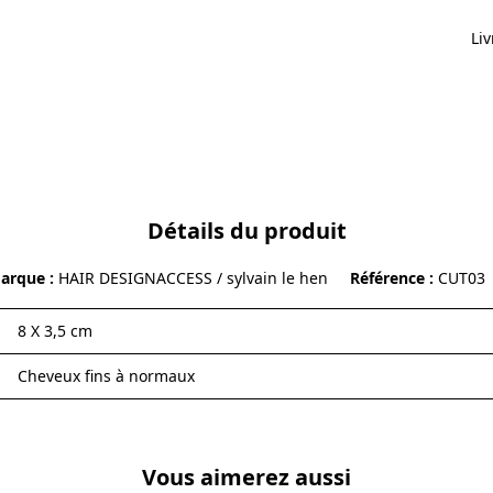
Liv
Détails du produit
arque
HAIR DESIGNACCESS / sylvain le hen
Référence
CUT03
8 X 3,5 cm
Cheveux fins à normaux
Vous aimerez aussi