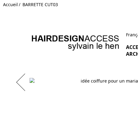
Accueil
BARRETTE CUT03
Franç
ACCE
ARCH